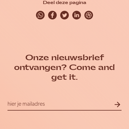
Deel deze pagina
Onze nieuwsbrief
ontvangen? Come and
get it.
E-
hier je mailadres
mailadres